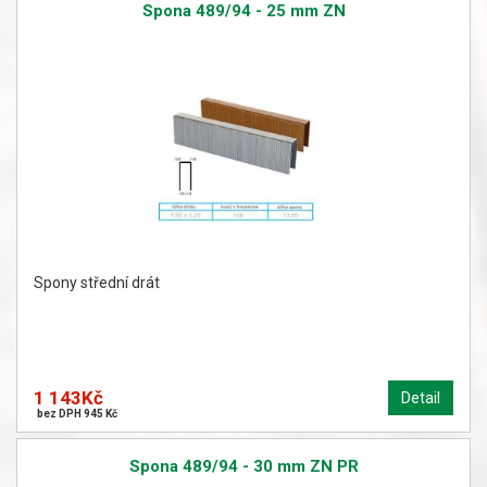
Spona 489/94 - 25 mm ZN
Spony střední drát
1 143Kč
Detail
bez DPH 945 Kč
Spona 489/94 - 30 mm ZN PR