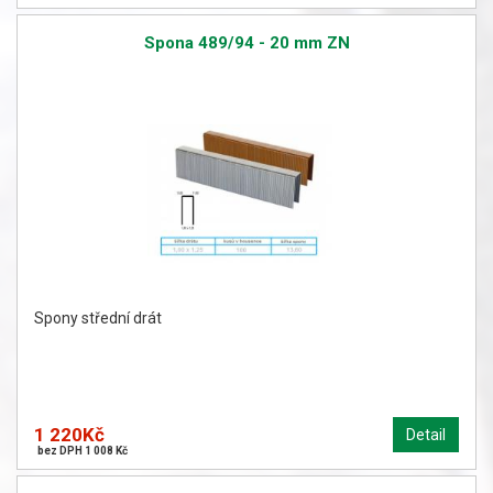
Spona 489/94 - 20 mm ZN
Spony střední drát
1 220Kč
Detail
bez DPH 1 008 Kč