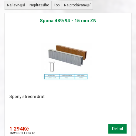
Nejlevnější
Nejdražšího
Top
Nejprodávanější
Spona 489/94 - 15 mm ZN
Spony střední drát
1 294Kč
Detail
bez DPH 1 069 Kč