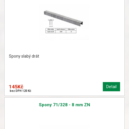
Spony slabý drát
145Kč
Detail
bez DPH 120 Kč
Spony 71/328 - 8 mm ZN