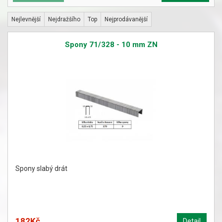
Nejlevnější
Nejdražšího
Top
Nejprodávanější
Spony 71/328 - 10 mm ZN
Spony slabý drát
182Kč
Detail