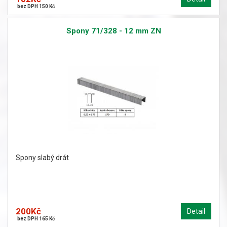
bez DPH 150 Kč
Spony 71/328 - 12 mm ZN
Spony slabý drát
200Kč
Detail
bez DPH 165 Kč