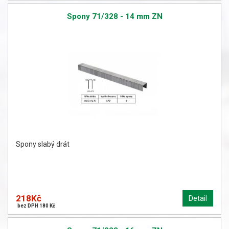
Spony 71/328 - 14 mm ZN
Spony slabý drát
218Kč
Detail
bez DPH 180 Kč