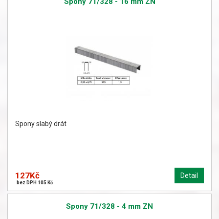
Spony 71/328 - 16 mm ZN
Spony slabý drát
127Kč
Detail
bez DPH 105 Kč
Spony 71/328 - 4 mm ZN