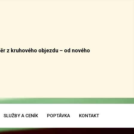
ěr z kruhového objezdu –
od nového
SLUŽBY A CENÍK
POPTÁVKA
KONTAKT