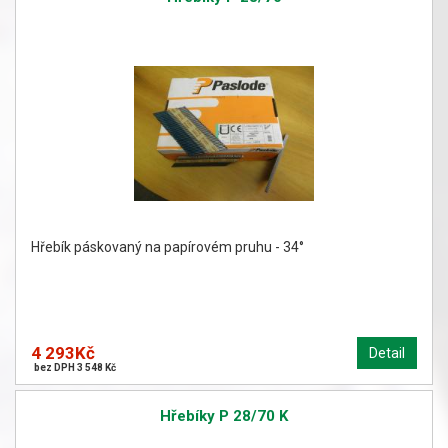
Hřebík páskovaný na papírovém pruhu - 34°
4 293Kč
Detail
bez DPH 3 548 Kč
Hřebíky P 28/70 K