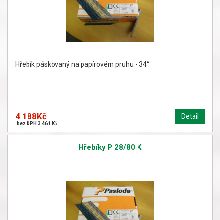
Hřebík páskovaný na papírovém pruhu - 34°
4 188Kč
Detail
bez DPH 3 461 Kč
Hřebíky P 28/80 K