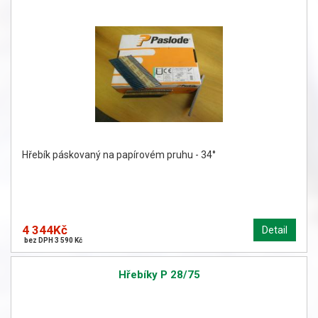
Hřebík páskovaný na papírovém pruhu - 34°
4 344Kč
Detail
bez DPH 3 590 Kč
Hřebíky P 28/75