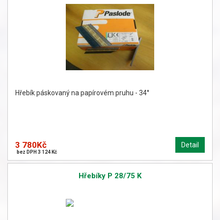
Hřebík páskovaný na papírovém pruhu - 34°
3 780Kč
Detail
bez DPH 3 124 Kč
Hřebíky P 28/75 K