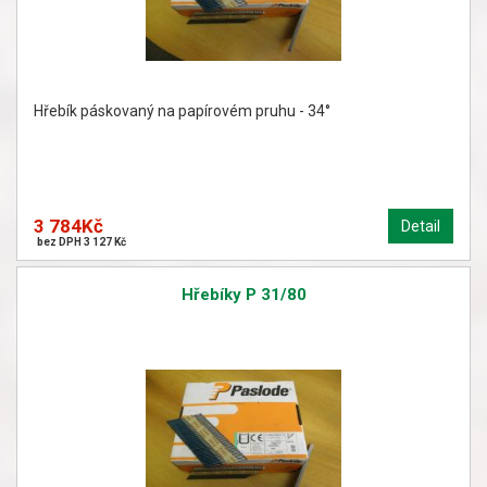
Hřebík páskovaný na papírovém pruhu - 34°
3 784Kč
Detail
bez DPH 3 127 Kč
Hřebíky P 31/80