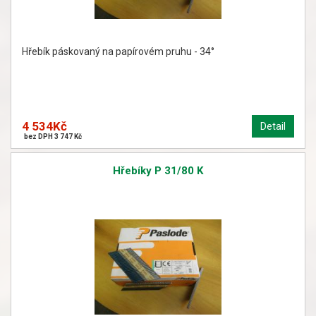
Hřebík páskovaný na papírovém pruhu - 34°
4 534Kč
Detail
bez DPH 3 747 Kč
Hřebíky P 31/80 K