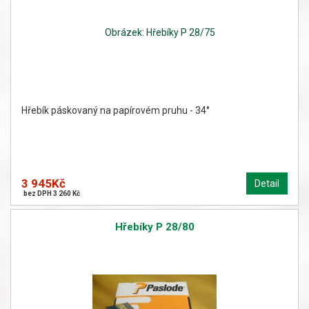
Hřebík páskovaný na papírovém pruhu - 34°
3 945Kč
Detail
bez DPH 3 260 Kč
Hřebíky P 28/80