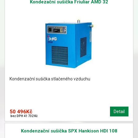
Kondezační sušička Friuliar AMD 32
Kondenzační sušička stlačeného vzduchu
50 496Kč
Detail
bez DPH 41 732 Kč
Kondenzační sušička SPX Hankison HDI 108