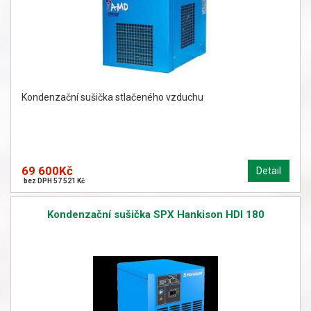
Kondenzační sušička stlačeného vzduchu
69 600Kč
Detail
bez DPH 57 521 Kč
Kondenzační sušička SPX Hankison HDI 180