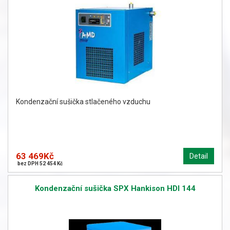
Kondenzační sušička stlačeného vzduchu
63 469Kč
Detail
bez DPH 52 454 Kč
Kondenzační sušička SPX Hankison HDI 144