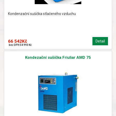
Kondenzační sušička stlačeného vzduchu
66 542Kč
Detail
bez DPH 54 993 Kč
Kondezační sušička Friuliar AMD 75