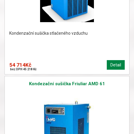
Kondenzační sušička stlačeného vzduchu
54 714Kč
Detail
bez DPH 45 218 Kč
Kondezační sušička Friuliar AMD 61