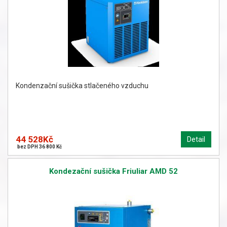
Kondenzační sušička stlačeného vzduchu
44 528Kč
Detail
bez DPH 36 800 Kč
Kondezační sušička Friuliar AMD 52