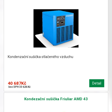
Kondenzační sušička stlačeného vzduchu
40 687Kč
Detail
bez DPH 33 626 Kč
Kondezační sušička Friuliar AMD 43