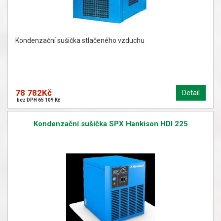
Kondenzační sušička stlačeného vzduchu
78 782Kč
Detail
bez DPH 65 109 Kč
Kondenzační sušička SPX Hankison HDI 225