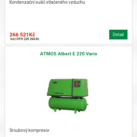
Kondenzační sušič stlačeného vzduchu
266 521Kč
Detail
bez DPH 220 266 Kč
ATMOS Albert E.220 Vario
Šroubový kompresor