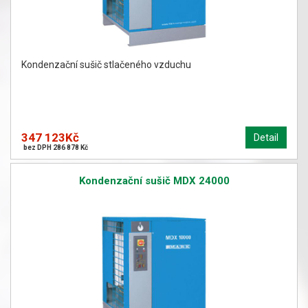
Kondenzační sušič stlačeného vzduchu
347 123Kč
Detail
bez DPH 286 878 Kč
Kondenzační sušič MDX 24000