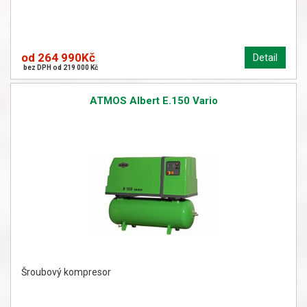
od 264 990Kč
Detail
bez DPH od 219 000 Kč
ATMOS Albert E.150 Vario
Šroubový kompresor