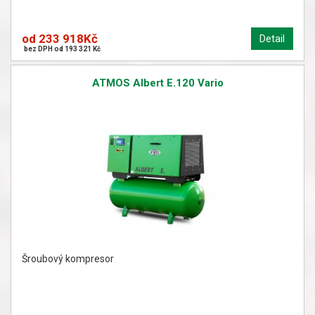
od 233 918Kč
Detail
bez DPH od 193 321 Kč
ATMOS Albert E.120 Vario
Šroubový kompresor