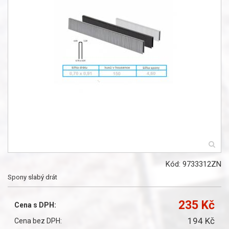
Kód: 9733312ZN
Spony slabý drát
235 Kč
Cena s DPH:
194 Kč
Cena bez DPH: