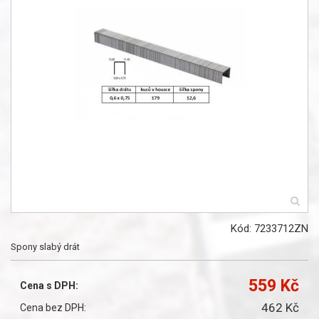
Kód: 7233712ZN
Spony slabý drát
559 Kč
Cena s DPH:
462 Kč
Cena bez DPH: