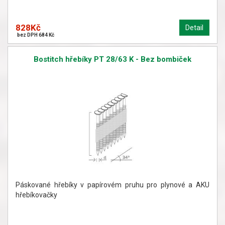
828Kč
Detail
bez DPH 684 Kč
Bostitch hřebíky PT 28/63 K - Bez bombiček
Páskované hřebíky v papírovém pruhu pro plynové a AKU
hřebíkovačky