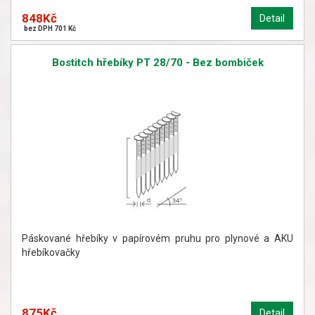
848Kč
Detail
bez DPH 701 Kč
Bostitch hřebíky PT 28/70 - Bez bombiček
Páskované hřebíky v papírovém pruhu pro plynové a AKU
hřebíkovačky
875Kč
Detail